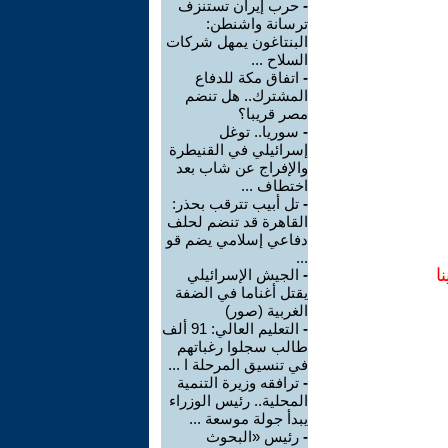
-
حرب إيران تستنزف
ترسانة واشنطن:
البنتاغون يمهل شركات
السلاح ...
-
اتفاق مكة للدفاع
المشترك.. هل تنضم
مصر قريبا؟
-
سوريا.. توغل
إسرائيلي في القنيطرة
والإفراج عن شاب بعد
اختطاف ...
-
تل أبيب تترقب بحذر:
القاهرة قد تنضم لحلف
دفاعي إسلامي يضم قو
...
ا
-
الجيش الإسرائيلي
يقتل أغناما في الضفة
الغربية (صور)
-
التعليم العالي: 91 ألف
طالب سجلوا رغباتهم
في تنسيق المرحلة ا ...
-
ترافقه وزيرة التنمية
المحلية.. رئيس الوزراء
يبدأ جولة موسعة ...
-
رئيس «البحوث