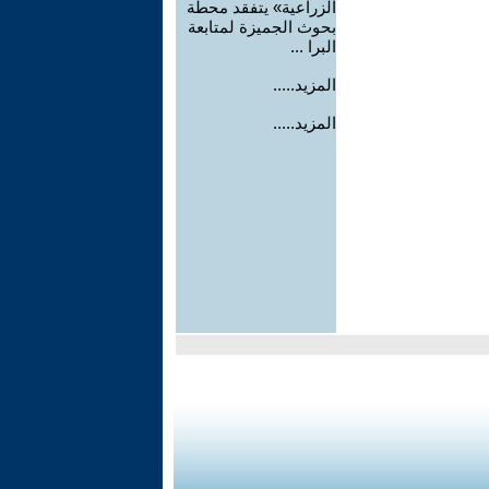
الزراعية» يتفقد محطة
بحوث الجميزة لمتابعة
البرا ...
المزيد.....
المزيد.....