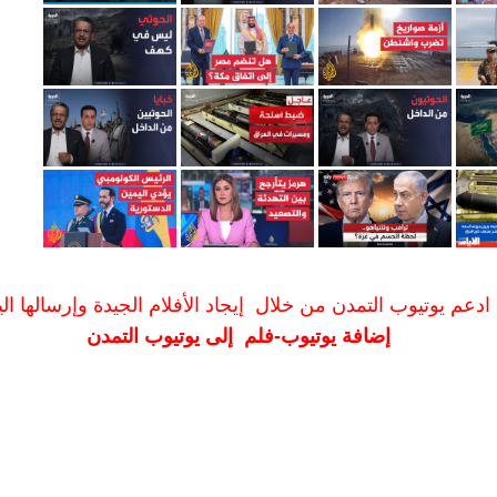
ادعم يوتيوب التمدن من خلال إيجاد الأفلام الجيدة وإرسالها الين
إضافة يوتيوب-فلم إلى يوتيوب التمدن