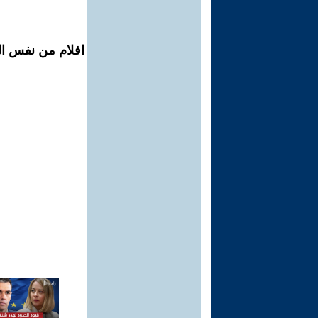
افلام من نفس ال