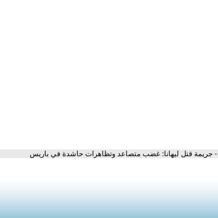
- جريمة قتل ليهانا: غضب متصاعد وتظاهرات حاشدة في باريس