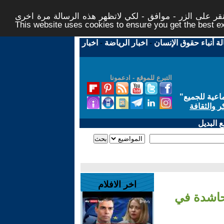
ر على الزر - موافق - لكي لاتظهر هذه الرسالة مرة اخرى -
This website uses cookies to ensure you get the best 
لة أنباء حقوق الإنسان
-
اخبار الرياضة
-
اخبار
التبرع للموقع - ادعمونا
اعية للجميع
"
ر والثقافة
 البديل
اخر الافلام
حاشدة في