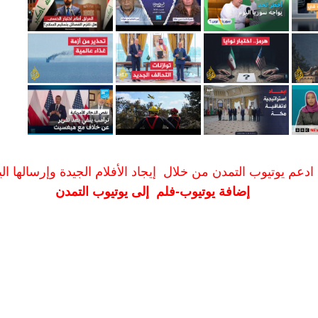
ادعم يوتيوب التمدن من خلال إيجاد الأفلام الجيدة وإرسالها الين
إضافة يوتيوب-فلم إلى يوتيوب التمدن