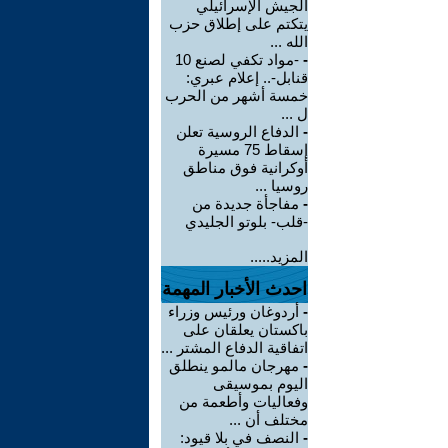
الجيش الإسرائيلي
يتكتم على إطلاق حزب
الله ...
-
-مواد تكفي لصنع 10
قنابل-.. إعلام عبري:
خمسة أشهر من الحرب
ل ...
-
الدفاع الروسية تعلن
إسقاط 75 مسيرة
أوكرانية فوق مناطق
روسيا ...
-
مفاجأة جديدة من
-قلب- بلوتو الجليدي
المزيد.....
احدث الأخبار المهمة
-
أردوغان ورئيس وزراء
باكستان يعلقان على
اتفاقية الدفاع المشتر ...
-
مهرجان مالمو ينطلق
اليوم بموسيقى
وفعاليات وأطعمة من
مختلف أن ...
-
النصف في بلا قيود: