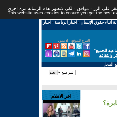
ر على الزر - موافق - لكي لاتظهر هذه الرسالة مرة اخرى -
This website uses cookies to ensure you get the best 
لة أنباء حقوق الإنسان
-
اخبار الرياضة
-
اخبار
التبرع للموقع - ادعمونا
اعية للجميع
"
ر والثقافة
 البديل
اخر الافلام
ابرة؟