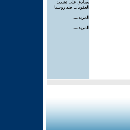
يصادق على تشديد
العقوبات ضد روسيا
المزيد.....
المزيد.....