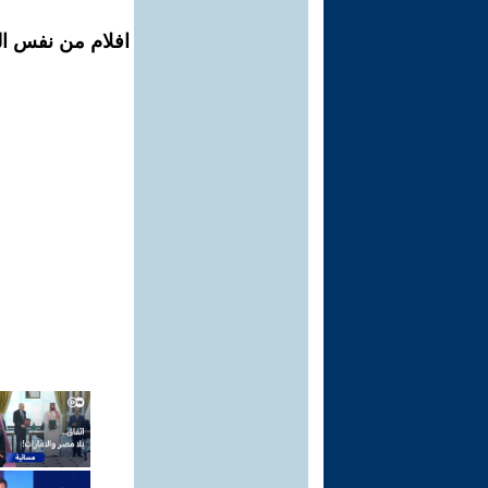
افلام من نفس ال