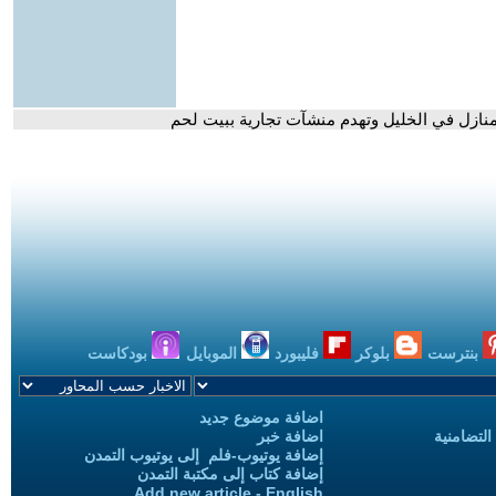
بنترست
بلوكر
فليبورد
الموبايل
بودكاست
اضافة موضوع جديد
التضامنية
اضافة خبر
إضافة يوتيوب-فلم إلى يوتيوب التمدن
إضافة كتاب إلى مكتبة التمدن
Add new article - English