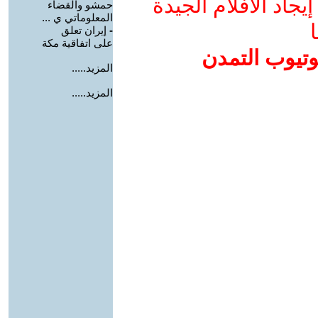
جاد الأفلام الجيدة
حمشو والقضاء
المعلوماتي ي ...
ا
-
إيران تعلق
على اتفاقية مكة
وتيوب التمدن
المزيد.....
المزيد.....