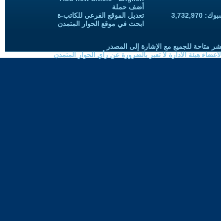
أضف حملة
3,732,97
تعديل الموقع الفرعي للكاتب-ة
ابحث في موقع الحوار المتمدن
شر متاحة للجميع مع الإشارة إلى المصدر
ضاء هيئة الادارة لا تعبر بالضرورة عن رأي الحوار المتمدن