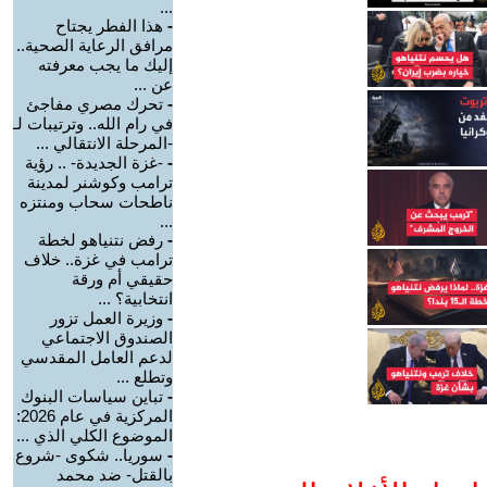
...
-
هذا الفطر يجتاح
مرافق الرعاية الصحية..
إليك ما يجب معرفته
عن ...
-
تحرك مصري مفاجئ
في رام الله.. وترتيبات لـ
-المرحلة الانتقالي ...
-
-غزة الجديدة- .. رؤية
ترامب وكوشنر لمدينة
ناطحات سحاب ومنتزه
...
-
رفض نتنياهو لخطة
ترامب في غزة.. خلاف
حقيقي أم ورقة
انتخابية؟ ...
-
وزيرة العمل تزور
الصندوق الاجتماعي
لدعم العامل المقدسي
وتطلع ...
-
تباين سياسات البنوك
المركزية في عام 2026:
الموضوع الكلي الذي ...
-
سوريا.. شكوى -شروع
بالقتل- ضد محمد