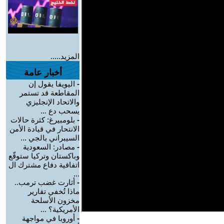
المزيد.....
أخبار عامة
-
اليويفا يقول إن
المقاطعة قد تستمر
والاتحاد الإنجليزي
يسحب دع ...
-
بلومبيرغ: كثرة حالات
الانتحار في قيادة الأمن
السيبراني بالجي ...
-
مصادر: السعودية
وباكستان وتركيا ستوقّع
اتفاقية دفاع مشترك ال
...
-
أثارت غضب ترمب..
ماذا تُخفي تقارير
مخزون الأسلحة
الأمريكية؟ ...
-
أوروبا في مواجهة