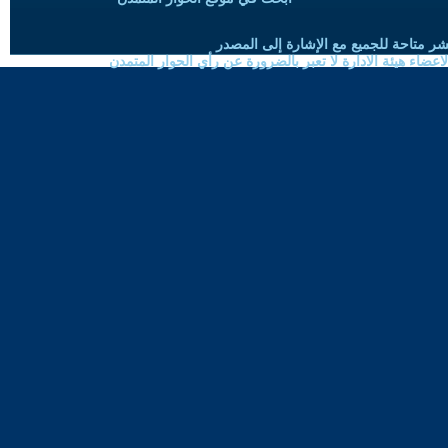
شر متاحة للجميع مع الإشارة إلى المصدر
ضاء هيئة الادارة لا تعبر بالضرورة عن رأي الحوار المتمدن