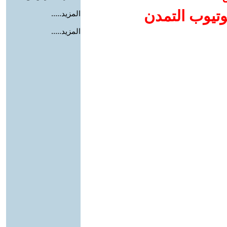
وتيوب التمدن
المزيد.....
المزيد.....