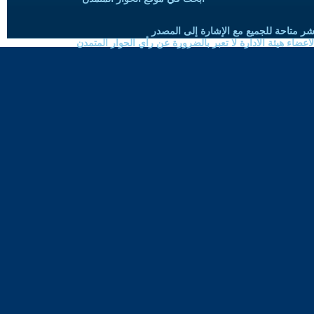
شر متاحة للجميع مع الإشارة إلى المصدر
ضاء هيئة الادارة لا تعبر بالضرورة عن رأي الحوار المتمدن