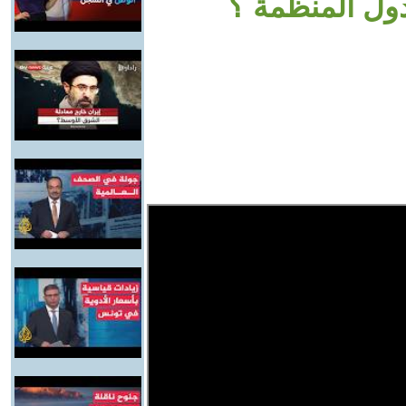
دول المنظمة ؟