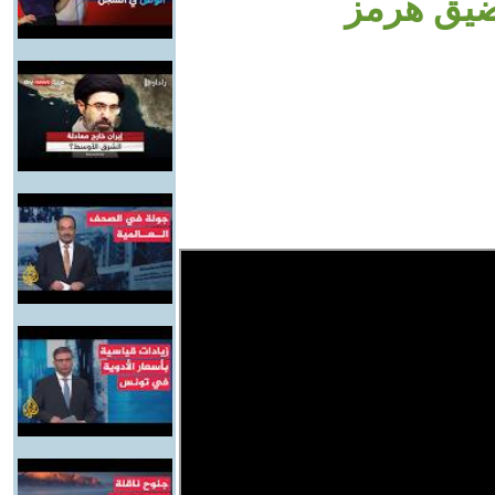
ضيق هرمز