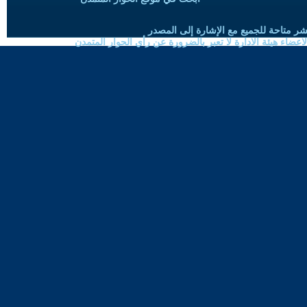
شر متاحة للجميع مع الإشارة إلى المصدر
ضاء هيئة الادارة لا تعبر بالضرورة عن رأي الحوار المتمدن