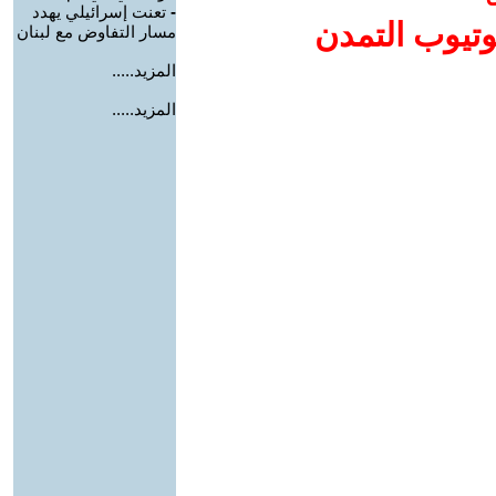
-
تعنت إسرائيلي يهدد
وتيوب التمدن
مسار التفاوض مع لبنان
المزيد.....
المزيد.....