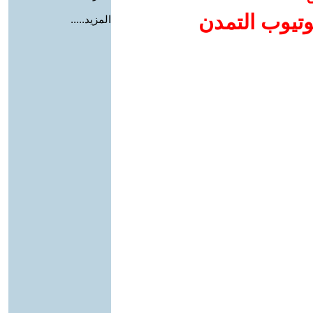
وتيوب التمدن
المزيد.....