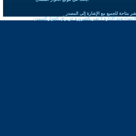
شر متاحة للجميع مع الإشارة إلى المصدر
ضاء هيئة الادارة لا تعبر بالضرورة عن رأي الحوار المتمدن