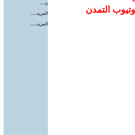
ن ...
وتيوب التمدن
المزيد.....
المزيد.....