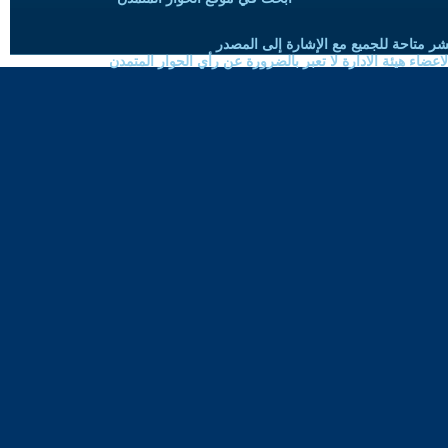
شر متاحة للجميع مع الإشارة إلى المصدر
ضاء هيئة الادارة لا تعبر بالضرورة عن رأي الحوار المتمدن