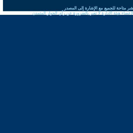
شر متاحة للجميع مع الإشارة إلى المصدر
ضاء هيئة الادارة لا تعبر بالضرورة عن رأي الحوار المتمدن