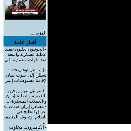
المزيد.....
أخبار عامة
-
الحوثيون يعلنون تنفيذ
عملية عسكرية واسعة
ضد -قوات سعودية- في
...
-
إسرائيل توقف فتيات
تسللن إلى جنوب لبنان
لإقامة مستوطنات إسرا
...
-
إسرائيل تتهم زوجين
بالتجسس لصالح إيران..
و-العملات المشفرة- ...
-
مصادر: إيران هددت بـ-
إغراق الخليج في
الظلام- وتحويل المنطقة
...
-
الكاميرون.. مخاوف