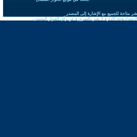
شر متاحة للجميع مع الإشارة إلى المصدر
ضاء هيئة الادارة لا تعبر بالضرورة عن رأي الحوار المتمدن