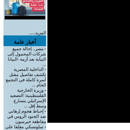
المزيد.....
أخبار عامة
-
مصر.. إحالة جميع
شركات المحمول إلى
النيابة بعد أزمة -البيانا
...
-
الداخلية المصرية
تكشف تفاصيل مقتل
أسرة كاملة في التجمع
الخام ...
-
وزيرة الخارجية
الفلسطينية: التصعيد
الإسرائيلي يتسارع
وسط إفل ...
-
إحباط هجوم إرهابي
ضد الجنود الروس في
مقاطعة خيرسون
-
سلوتسكي معلقا على