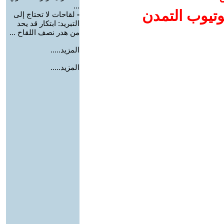
...
وتيوب التمدن
-
لقاحات لا تحتاج إلى
التبريد: ابتكار قد يحد
من هدر نصف اللقاح ...
المزيد.....
المزيد.....