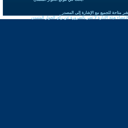
شر متاحة للجميع مع الإشارة إلى المصدر
ضاء هيئة الادارة لا تعبر بالضرورة عن رأي الحوار المتمدن