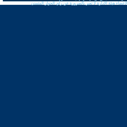
ضاء هيئة الادارة لا تعبر بالضرورة عن رأي الحوار المتمدن