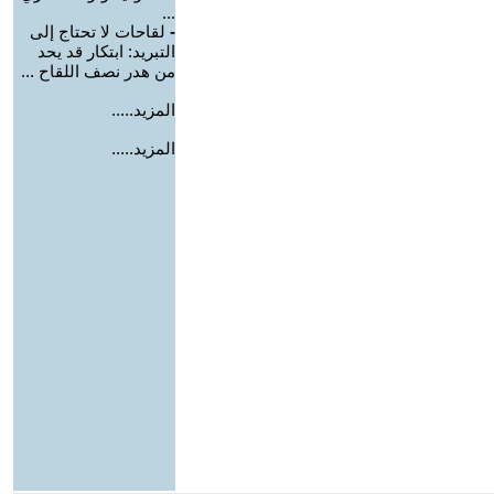
...
-
لقاحات لا تحتاج إلى
التبريد: ابتكار قد يحد
من هدر نصف اللقاح ...
المزيد.....
المزيد.....