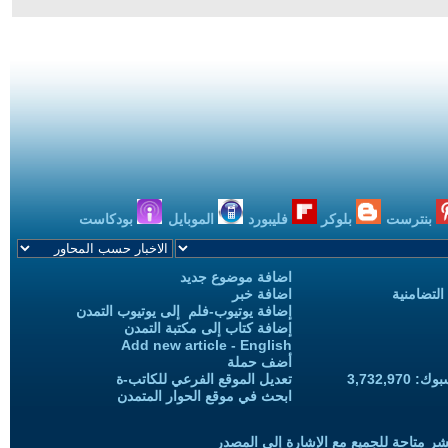
بنترست
بلوكر
فليبورد
الموبايل
بودكاست
اضافة موضوع جديد
التضامنية
اضافة خبر
إضافة يوتيوب-فلم إلى يوتيوب التمدن
إضافة كتاب إلى مكتبة التمدن
Add new article - English
أضف حملة
3,732,97
تعديل الموقع الفرعي للكاتب-ة
ابحث في موقع الحوار المتمدن
شر متاحة للجميع مع الإشارة إلى المصدر