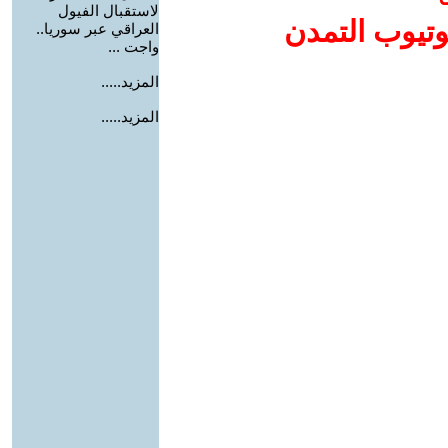
لاستقبال الفيول
وتيوب التمدن
العراقي عبر سوريا..
واجت ...
المزيد.....
المزيد.....