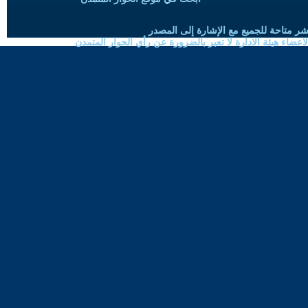
شر متاحة للجميع مع الإشارة إلى المصدر
ضاء هيئة الادارة لا تعبر بالضرورة عن رأي الحوار المتمدن