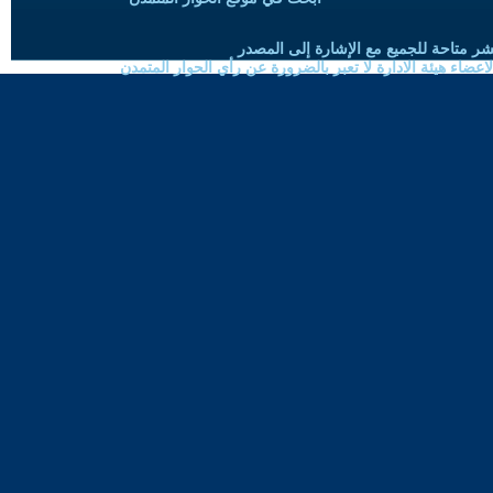
شر متاحة للجميع مع الإشارة إلى المصدر
ضاء هيئة الادارة لا تعبر بالضرورة عن رأي الحوار المتمدن