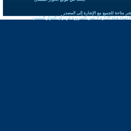
شر متاحة للجميع مع الإشارة إلى المصدر
ضاء هيئة الادارة لا تعبر بالضرورة عن رأي الحوار المتمدن