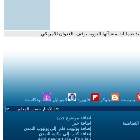
فيذ ضمانات منشآتها النووية بوقف -العدوان الأمريكي-
بنترست
بلوكر
فليبورد
الموبايل
بودكاست
اضافة موضوع جديد
التضامنية
اضافة خبر
إضافة يوتيوب-فلم إلى يوتيوب التمدن
إضافة كتاب إلى مكتبة التمدن
Add new article - English