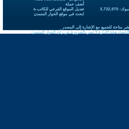
أضف حملة
3,732,97
تعديل الموقع الفرعي للكاتب-ة
ابحث في موقع الحوار المتمدن
شر متاحة للجميع مع الإشارة إلى المصدر
ضاء هيئة الادارة لا تعبر بالضرورة عن رأي الحوار المتمدن