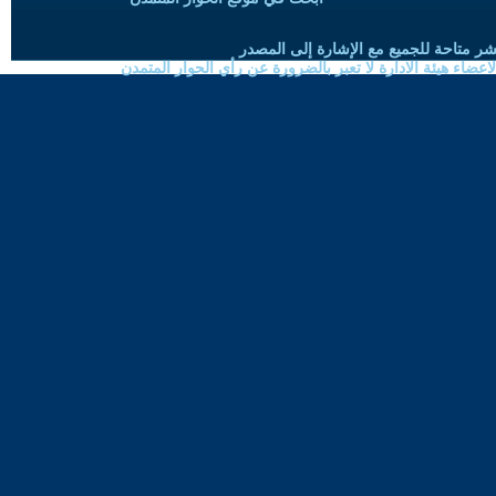
شر متاحة للجميع مع الإشارة إلى المصدر
ضاء هيئة الادارة لا تعبر بالضرورة عن رأي الحوار المتمدن