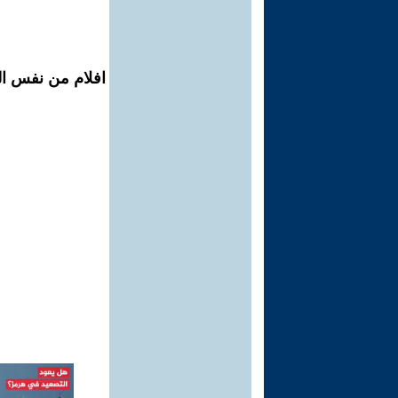
افلام من نفس ال