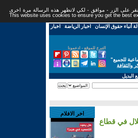
ر على الزر - موافق - لكي لاتظهر هذه الرسالة مرة اخرى -
This website uses cookies to ensure you get the best 
لة أنباء حقوق الإنسان
-
اخبار الرياضة
-
اخبار
التبرع للموقع - ادعمونا
اعية للجميع
"
ر والثقافة
 البديل
اخر الافلام
لال في قطاع