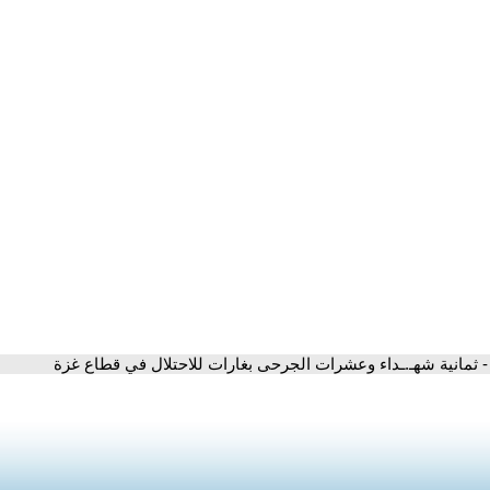
- ثمانية شهـ.ـداء وعشرات الجرحى بغارات للاحتلال في قطاع غزة