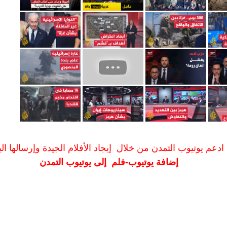
ادعم يوتيوب التمدن من خلال إيجاد الأفلام الجيدة وإرسالها الين
إضافة يوتيوب-فلم إلى يوتيوب التمدن