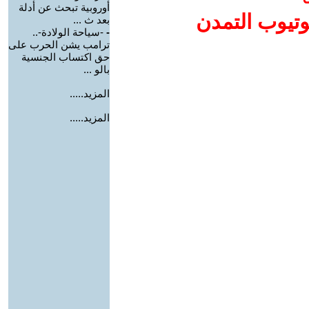
أوروبية تبحث عن أدلة
وتيوب التمدن
بعد ث ...
-
-سياحة الولادة-..
ترامب يشن الحرب على
حق اكتساب الجنسية
بالو ...
المزيد.....
المزيد.....