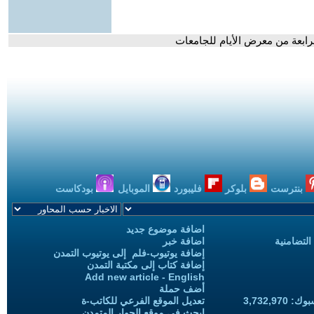
ابعة من معرض الأيام للجامعات
بنترست
بلوكر
فليبورد
الموبايل
بودكاست
اضافة موضوع جديد
التضامنية
اضافة خبر
إضافة يوتيوب-فلم إلى يوتيوب التمدن
إضافة كتاب إلى مكتبة التمدن
Add new article - English
أضف حملة
3,732,97
تعديل الموقع الفرعي للكاتب-ة
ابحث في موقع الحوار المتمدن