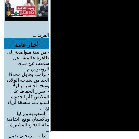
المزيد.....
أخبار عامة
-
من نبتة متواضعة إلى
ظاهرة عالمية.. هل
سمعت عن شاي
الروبيوس م ...
-
ترامب يحاول مجددًا
الحد من سياحة الولادة
ومنح الجنسية بالولا ...
-
أسرار الحفاظ على
الملابس كأنها جديدة
لسنوات.. منسقة أزياء
تج ...
-
السعودية وتركيا
وباكستان توقع -اتفاقية
مكة للدفاع المشترك-..
...
-
ترامب: زوجتي تقول