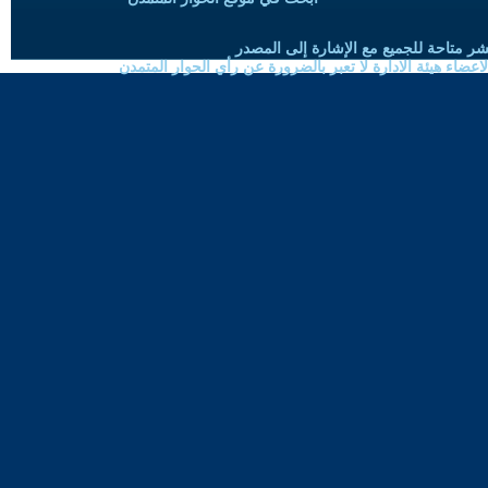
شر متاحة للجميع مع الإشارة إلى المصدر
ضاء هيئة الادارة لا تعبر بالضرورة عن رأي الحوار المتمدن