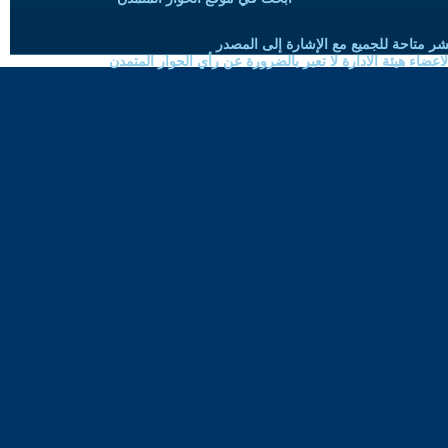
شر متاحة للجميع مع الإشارة إلى المصدر
ضاء هيئة الادارة لا تعبر بالضرورة عن رأي الحوار المتمدن