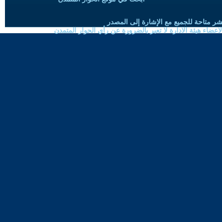
شر متاحة للجميع مع الإشارة إلى المصدر
ضاء هيئة الادارة لا تعبر بالضرورة عن رأي الحوار المتمدن