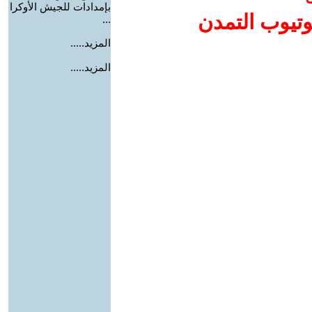
بإمدادات للجيش الأوكرا
وتيوب التمدن
...
المزيد.....
المزيد.....