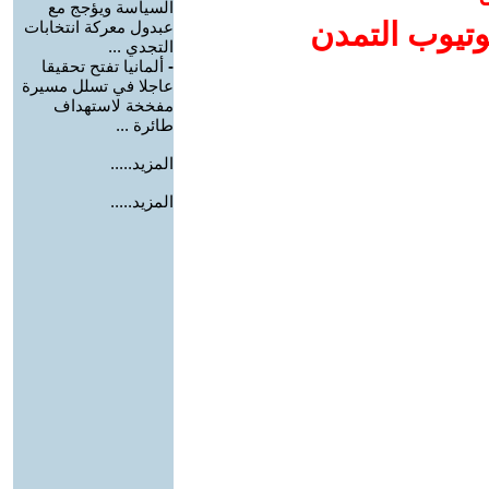
السياسة ويؤجج مع
وتيوب التمدن
عبدول معركة انتخابات
التجدي ...
-
ألمانيا تفتح تحقيقا
عاجلا في تسلل مسيرة
مفخخة لاستهداف
طائرة ...
المزيد.....
المزيد.....