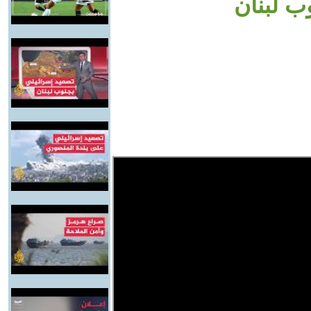
ب لبنان