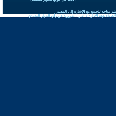
شر متاحة للجميع مع الإشارة إلى المصدر
ضاء هيئة الادارة لا تعبر بالضرورة عن رأي الحوار المتمدن