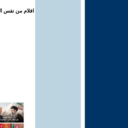
افلام من نفس ال