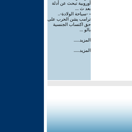
أوروبية تبحث عن أدلة
بعد ث ...
-
-سياحة الولادة-..
ترامب يشن الحرب على
حق اكتساب الجنسية
بالو ...
المزيد.....
المزيد.....