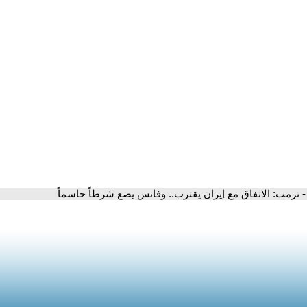
- ترمب: الاتفاق مع إيران يقترب.. وفانس يضع شرطاً حاسماً