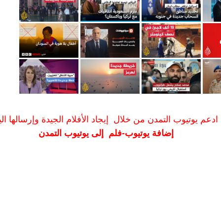
ادعم يوتيوب التمدن من خلال إيجاد الأفلام الجيدة وإرسالها الين
إضافة يوتيوب-فلم إلى يوتيوب التمدن