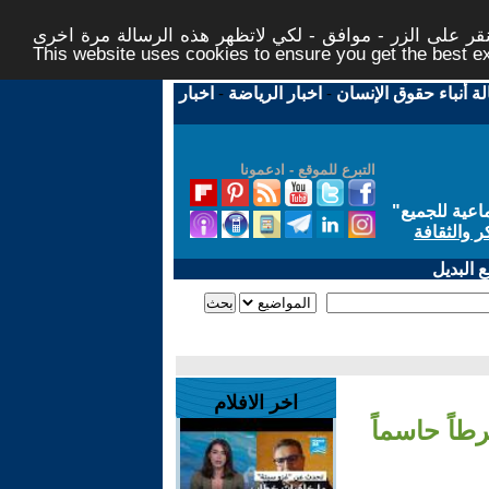
ر على الزر - موافق - لكي لاتظهر هذه الرسالة مرة اخرى -
This website uses cookies to ensure you get the best 
لة أنباء حقوق الإنسان
-
اخبار الرياضة
-
اخبار
التبرع للموقع - ادعمونا
اعية للجميع
"
ر والثقافة
 البديل
اخر الافلام
طاً حاسماً