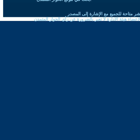
شر متاحة للجميع مع الإشارة إلى المصدر
ضاء هيئة الادارة لا تعبر بالضرورة عن رأي الحوار المتمدن