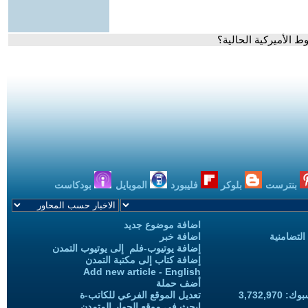
ط الأميركية الحالية؟
بنترست
بلوكر
فليبورد
الموبايل
بودكاست
اضافة موضوع جديد
التضامنية
اضافة خبر
إضافة يوتيوب-فلم إلى يوتيوب التمدن
إضافة كتاب إلى مكتبة التمدن
Add new article - English
أضف حملة
3,732,97
تعديل الموقع الفرعي للكاتب-ة
ابحث في موقع الحوار المتمدن