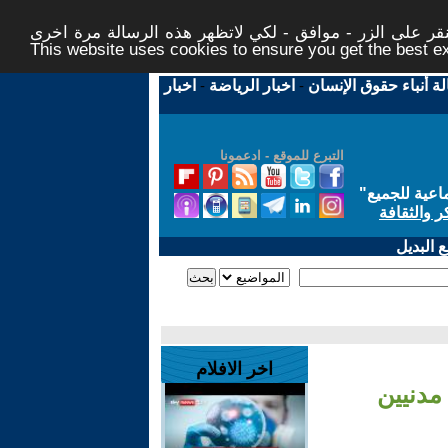
ر على الزر - موافق - لكي لاتظهر هذه الرسالة مرة اخرى -
This website uses cookies to ensure you get the best 
لة أنباء حقوق الإنسان
-
اخبار الرياضة
-
اخبار
التبرع للموقع - ادعمونا
اعية للجميع
"
ر والثقافة
 البديل
اخر الافلام
 أوكرانيا: غارات في زابوريجيا وسومي تقتل 3 مدنيين