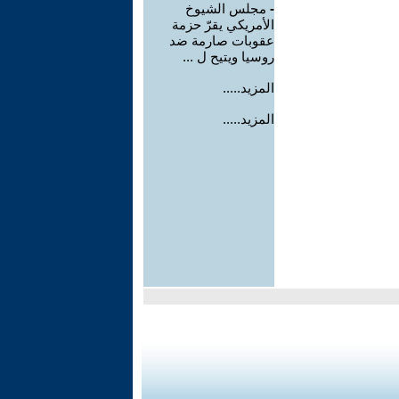
-
مجلس الشيوخ
الأمريكي يقرّ حزمة
عقوبات صارمة ضد
روسيا ويتيح ل ...
المزيد.....
المزيد.....