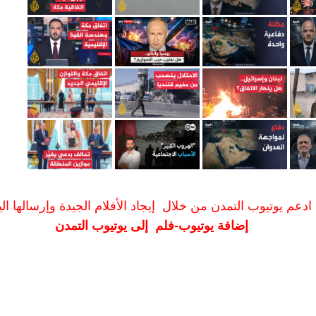
ادعم يوتيوب التمدن من خلال إيجاد الأفلام الجيدة وإرسالها الين
إضافة يوتيوب-فلم إلى يوتيوب التمدن