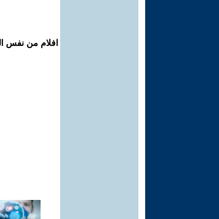
افلام من نفس ال