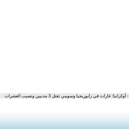
- أوكرانيا: غارات في زابوريجيا وسومي تقتل 3 مدنيين وتصيب العشرات