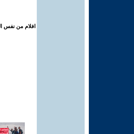
افلام من نفس ال