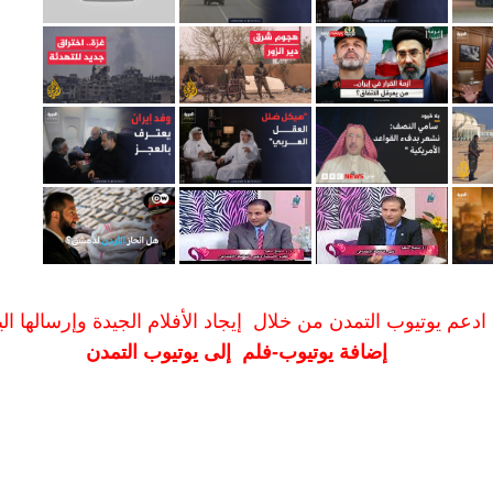
ادعم يوتيوب التمدن من خلال إيجاد الأفلام الجيدة وإرسالها الين
إضافة يوتيوب-فلم إلى يوتيوب التمدن