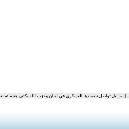
- إسرائيل تواصل تصعيدها العسكري في لبنان وحزب الله يكثف هجماته ضد 