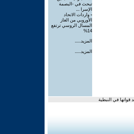
تبحث في -البصمة
الإسرا ...
-
واردات الاتحاد
الأوروبي من الغاز
المسال الروسي ترتفع
14%
المزيد.....
المزيد.....
قواتها في النبطية