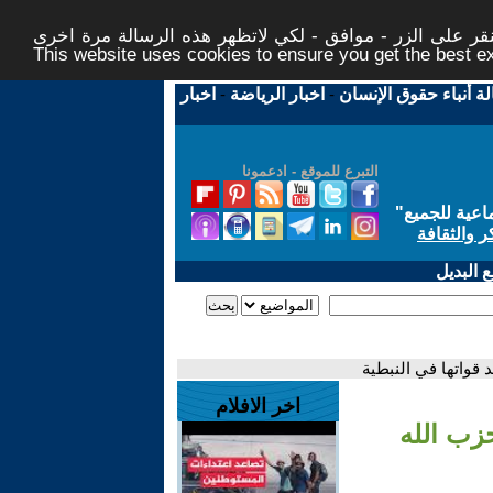
ر على الزر - موافق - لكي لاتظهر هذه الرسالة مرة اخرى -
This website uses cookies to ensure you get the best 
لة أنباء حقوق الإنسان
-
اخبار الرياضة
-
اخبار
التبرع للموقع - ادعمونا
اعية للجميع
"
ر والثقافة
 البديل
قواتها في النبطية
اخر الافلام
زب الله