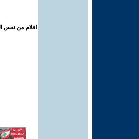
افلام من نفس ال