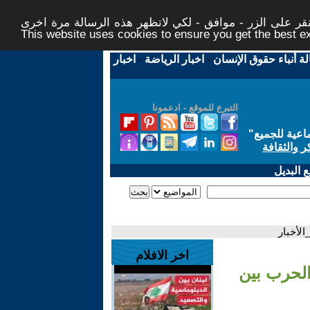
ر على الزر - موافق - لكي لاتظهر هذه الرسالة مرة اخرى -
This website uses cookies to ensure you get the best 
لة أنباء حقوق الإنسان
-
اخبار الرياضة
-
اخبار
التبرع للموقع - ادعمونا
اعية للجميع
"
ر والثقافة
 البديل
الأخبار
اخر الافلام
الحرب بين