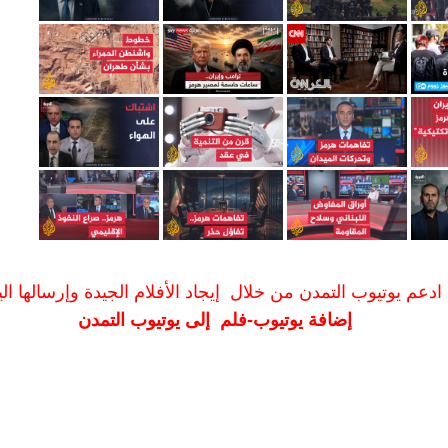
ادعم يوتيوب التمدن من خلال إيجاد الأفلام الجيدة وإرسالها الين
إضافة يوتيوب-فلم إلى يوتيوب التمدن