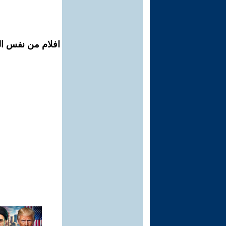
افلام من نفس ال