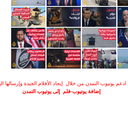
ادعم يوتيوب التمدن من خلال إيجاد الأفلام الجيدة وإرسالها الين
إضافة يوتيوب-فلم إلى يوتيوب التمدن