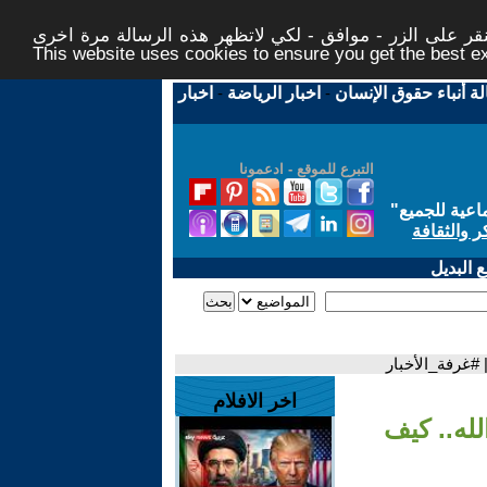
ر على الزر - موافق - لكي لاتظهر هذه الرسالة مرة اخرى -
This website uses cookies to ensure you get the best 
لة أنباء حقوق الإنسان
-
اخبار الرياضة
-
اخبار
التبرع للموقع - ادعمونا
اعية للجميع
"
ر والثقافة
 البديل
#غرفة_الأخبار
اخر الافلام
له.. كيف