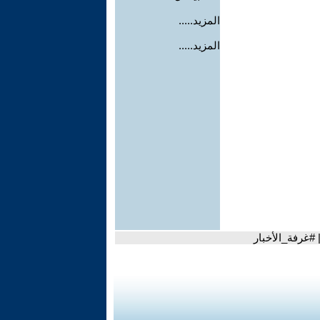
المزيد.....
المزيد.....
#غرفة_الأخبار