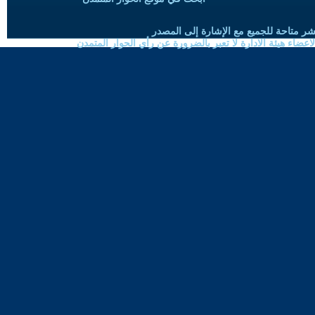
شر متاحة للجميع مع الإشارة إلى المصدر
ضاء هيئة الادارة لا تعبر بالضرورة عن رأي الحوار المتمدن