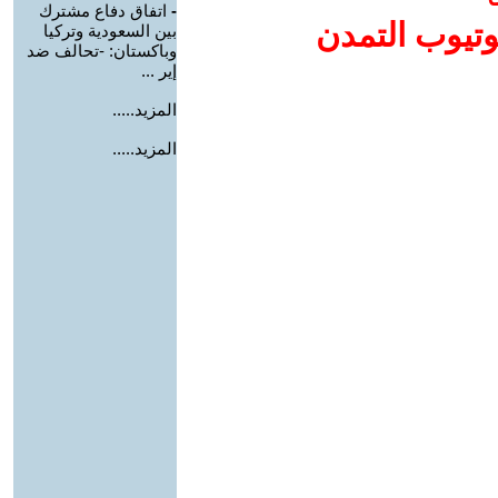
-
اتفاق دفاع مشترك
وتيوب التمدن
بين السعودية وتركيا
وباكستان: -تحالف ضد
إير ...
المزيد.....
المزيد.....