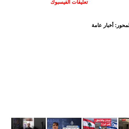
تعليقات الفيسبوك
محور: أخبار عامة