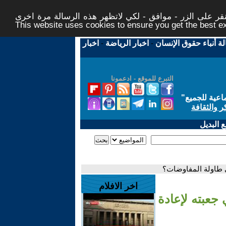
ر على الزر - موافق - لكي لاتظهر هذه الرسالة مرة اخرى -
This website uses cookies to ensure you get the best 
لة أنباء حقوق الإنسان
-
اخبار الرياضة
-
اخبار
التبرع للموقع - ادعمونا
اعية للجميع
"
ر والثقافة
 البديل
ى طاولة المفاوضات؟
اخر الافلام
جعبته لإعادة