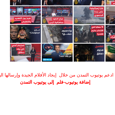
ادعم يوتيوب التمدن من خلال إيجاد الأفلام الجيدة وإرسالها الين
إضافة يوتيوب-فلم إلى يوتيوب التمدن