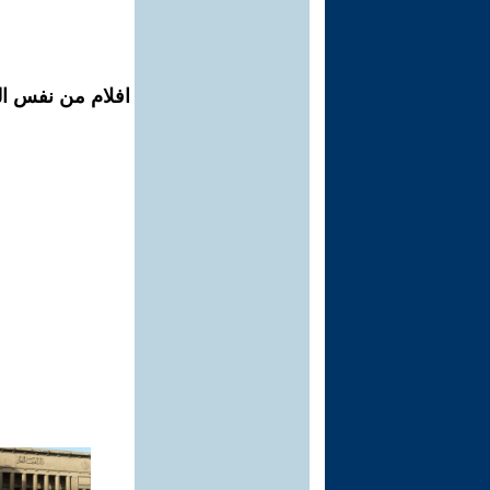
افلام من نفس ال