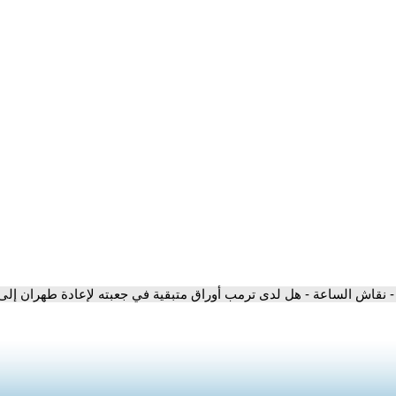
- نقاش الساعة - هل لدى ترمب أوراق متبقية في جعبته لإعادة طهران إل