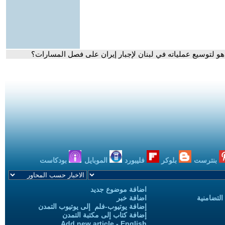
هو لتوسيع عملياته في لبنان لإجبار إيران على فصل المسارات؟
بنترست
بلوكر
فليبورد
الموبايل
بودكاست
اضافة موضوع جديد
التضامنية
اضافة خبر
إضافة يوتيوب-فلم إلى يوتيوب التمدن
إضافة كتاب إلى مكتبة التمدن
Add new article - English