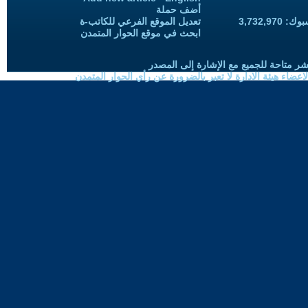
أضف حملة
3,732,97
تعديل الموقع الفرعي للكاتب-ة
ابحث في موقع الحوار المتمدن
شر متاحة للجميع مع الإشارة إلى المصدر
ضاء هيئة الادارة لا تعبر بالضرورة عن رأي الحوار المتمدن