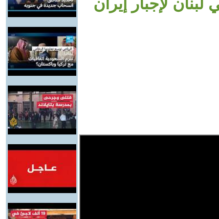
 لبنان لإجبار إيران