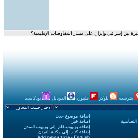
يرة بين إسرائيل وإيران على مسار المفاوضات الإقليمية؟
بنترست
بلوكر
فليبورد
الموبايل
بودكاست
اضافة موضوع جديد
التضامنية
اضافة خبر
إضافة يوتيوب-فلم إلى يوتيوب التمدن
إضافة كتاب إلى مكتبة التمدن
Add new article - English