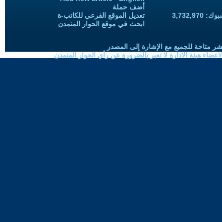
أضف حملة
3,732,97
تعديل الموقع الفرعي للكاتب-ة
ابحث في موقع الحوار المتمدن
شر متاحة للجميع مع الإشارة إلى المصدر
ضاء هيئة الادارة لا تعبر بالضرورة عن رأي الحوار المتمدن