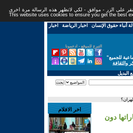
ر على الزر - موافق - لكي لاتظهر هذه الرسالة مرة اخرى -
This website uses cookies to ensure you get the best 
لة أنباء حقوق الإنسان
-
اخبار الرياضة
-
اخبار
التبرع للموقع - ادعمونا
اعية للجميع
"
ر والثقافة
 البديل
طهران؟
اخر الافلام
راتها دون