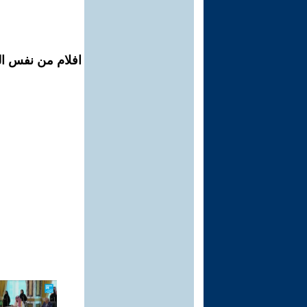
افلام من نفس ال