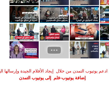
ادعم يوتيوب التمدن من خلال إيجاد الأفلام الجيدة وإرسالها الين
إضافة يوتيوب-فلم إلى يوتيوب التمدن