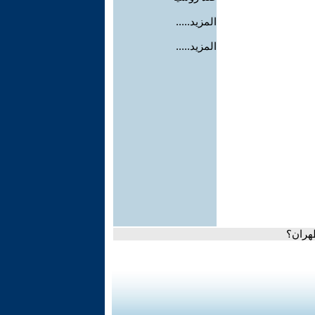
المزيد.....
المزيد.....
طهران؟