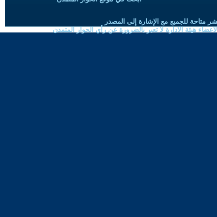
شر متاحة للجميع مع الإشارة إلى المصدر
ضاء هيئة الادارة لا تعبر بالضرورة عن رأي الحوار المتمدن