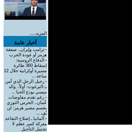
المزيد.....
أخبار عامة
-
ترامب وإيران.. صفقة
هرمز أو عودة الحرب
-
الدفاع الروسية:
إسقاط 360 طائرة
مسيرة أوكرانية خلال 12
ساعة ...
-
رحيل الرجل الذي آمن
بـ-البرغوث- أولاً.. والد
ميسي يودع الحيا ...
-
رغم تقدم مفاوضات
عُمان.. الحرس الثوري
يحسم مصير هرمز: لن
يُف ...
-
ألمانيا ـ إصلاح التقاعد
معركة كسر عظم لا
تحتمل التأجيل