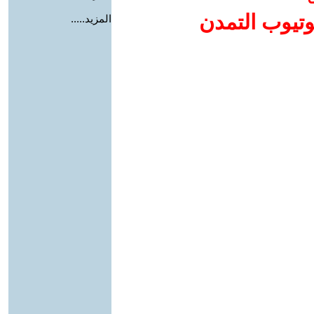
وتيوب التمدن
المزيد.....