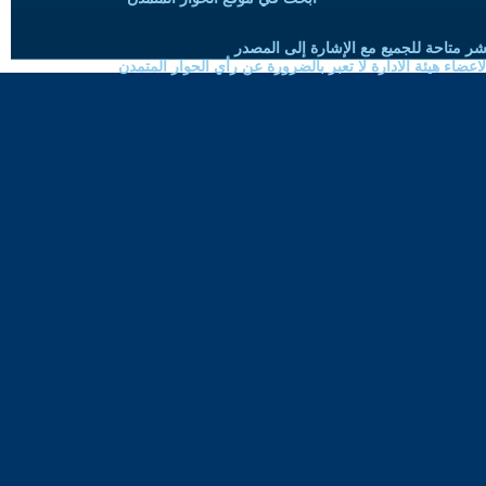
شر متاحة للجميع مع الإشارة إلى المصدر
ضاء هيئة الادارة لا تعبر بالضرورة عن رأي الحوار المتمدن