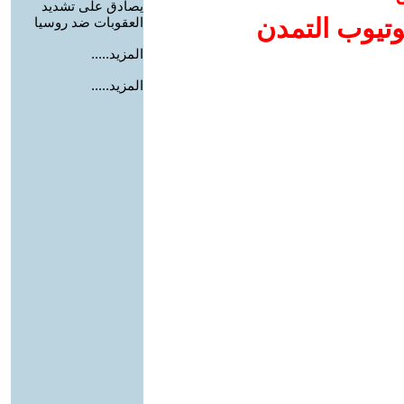
يصادق على تشديد
وتيوب التمدن
العقوبات ضد روسيا
المزيد.....
المزيد.....