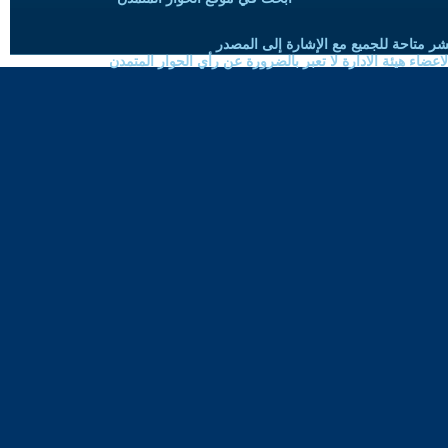
شر متاحة للجميع مع الإشارة إلى المصدر
ضاء هيئة الادارة لا تعبر بالضرورة عن رأي الحوار المتمدن