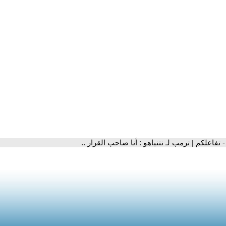
- تفاعلكم | ترمب لـ نتنياهو : أنا صاحب القرار ..