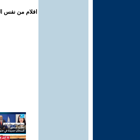
افلام من نفس ال