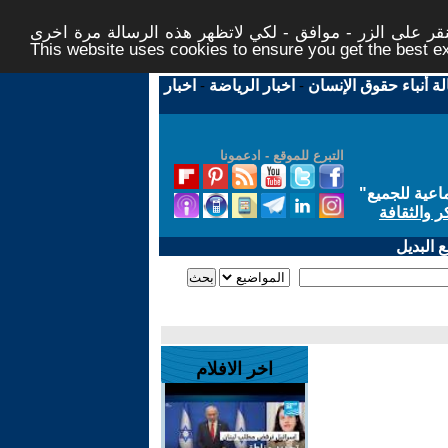
ر على الزر - موافق - لكي لاتظهر هذه الرسالة مرة اخرى -
This website uses cookies to ensure you get the best 
لة أنباء حقوق الإنسان
-
اخبار الرياضة
-
اخبار
التبرع للموقع - ادعمونا
اعية للجميع
"
ر والثقافة
 البديل
اخر الافلام