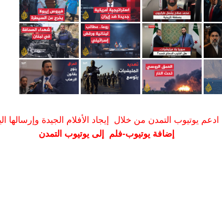
ادعم يوتيوب التمدن من خلال إيجاد الأفلام الجيدة وإرسالها الين
إضافة يوتيوب-فلم إلى يوتيوب التمدن