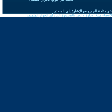
شر متاحة للجميع مع الإشارة إلى المصدر
ضاء هيئة الادارة لا تعبر بالضرورة عن رأي الحوار المتمدن