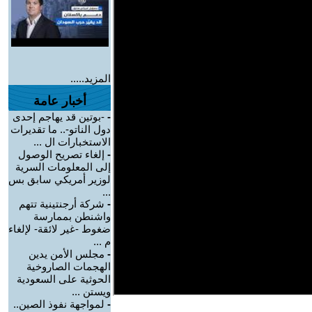
المزيد.....
أخبار عامة
-
-بوتين قد يهاجم إحدى
دول الناتو-.. ما تقديرات
الاستخبارات ال ...
-
إلغاء تصريح الوصول
إلى المعلومات السرية
لوزير أمريكي سابق بس
...
-
شركة أرجنتينية تتهم
واشنطن بممارسة
ضغوط -غير لائقة- لإلغاء
م ...
-
مجلس الأمن يدين
الهجمات الصاروخية
الحوثية على السعودية
ويستن ...
-
لمواجهة نفوذ الصين..