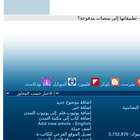
ا- تطبيقاتها إلى منصات مدفوعة؟
بنترست
بلوكر
فليبورد
الموبايل
بودكاست
اضافة موضوع جديد
التضامنية
اضافة خبر
إضافة يوتيوب-فلم إلى يوتيوب التمدن
إضافة كتاب إلى مكتبة التمدن
Add new article - English
أضف حملة
3,732,97
تعديل الموقع الفرعي للكاتب-ة
ابحث في موقع الحوار المتمدن