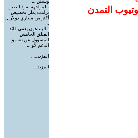
ويستن ...
-
لمواجهة نفوذ الصين..
وتيوب التمدن
ترامب يعلن تخصيص
أكثر من ملياري دولار ل
...
-
البنتاغون يعفي قائد
الفيلق الخامس
المسؤول عن تنسيق
الدعم لأو ...
المزيد.....
المزيد.....