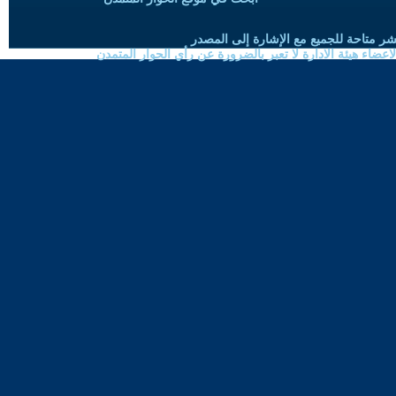
شر متاحة للجميع مع الإشارة إلى المصدر
ضاء هيئة الادارة لا تعبر بالضرورة عن رأي الحوار المتمدن