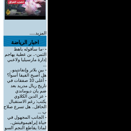
المزيد.....
اخبار الرياضة
-
-ما سأقوله باهظ
الثمن-.. بن عطية يهاجم
إدارة مارسيليا ولاعبي
...
-
بين بلاتر وإنفانتينو..
هل أصبح الفيفا أسوأ؟
-
أغلى 10 صفقات في
تاريخ ريال مدريد بعد
ضم يان ديوماندي
-
عز الدين الكلاوي
يكتب: رغم الاستقبال
الحافل.. هل تسرع صلاح
ب ...
-
الجانب المجهول في
حياة إبراهيموفيتش..
لماذا يقاطع النجم السو