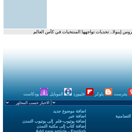
بنترست
بلوكر
فليبورد
الموبايل
بودكاست
اضافة موضوع جديد
التضامنية
اضافة خبر
إضافة يوتيوب-فلم إلى يوتيوب التمدن
إضافة كتاب إلى مكتبة التمدن
Add new article - English