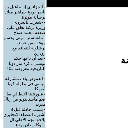
...
-
الجزائري إسماعيل بن
ناصر يودع جماهير ميلان
برسالة مؤثرة
-
-شعرت بالحزن-..
وزيرة تركية تعلق على
صفقة محمد صلاح
-
مانشستر سيتي يحسم
موقفه من عرض
برشلونة للتعاقد مع
رودري
ة
-
بعد أن باعها حكم
تونسي.. كرة مارادونا
التاريخية معروضة بـ10
...
-
الغموض يلف مشاركة
ميسي في بطولة كوبا
أمريكا
-
فيورنتينا الإيطالي يعلن
ضم ماستانتونو من ريال
مدريد
-
بسبب حادثة قبل 8
أشهر.. القضاء الإنجليزي
يلاحق نجم الأهلي ال ...
-
لوكا زيدان يودع