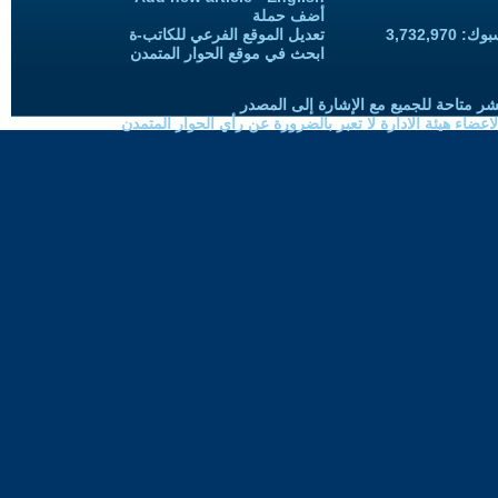
أضف حملة
3,732,97
تعديل الموقع الفرعي للكاتب-ة
ابحث في موقع الحوار المتمدن
شر متاحة للجميع مع الإشارة إلى المصدر
ضاء هيئة الادارة لا تعبر بالضرورة عن رأي الحوار المتمدن