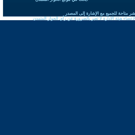
شر متاحة للجميع مع الإشارة إلى المصدر
ضاء هيئة الادارة لا تعبر بالضرورة عن رأي الحوار المتمدن