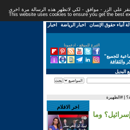
ر على الزر - موافق - لكي لاتظهر هذه الرسالة مرة اخرى -
This website uses cookies to ensure you get the best 
لة أنباء حقوق الإنسان
-
اخبار الرياضة
-
اخبار
التبرع للموقع - ادعمونا
اعية للجميع
"
ر والثقافة
 البديل
؟ | #الظهيرة
اخر الافلام
إسرائيل؟ وما