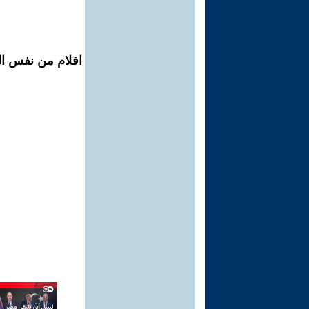
افلام من نفس ال