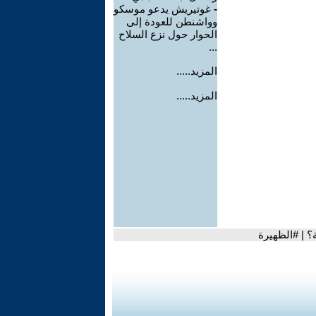
-
غوتيريش يدعو موسكو
وواشنطن للعودة إلى
الحوار حول نزع السلاح
...
المزيد.....
المزيد.....
؟ | #الظهيرة