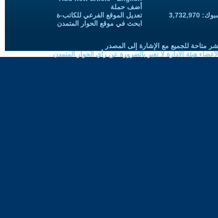
أضف حملة
3,732,97
تعديل الموقع الفرعي للكاتب-ة
ابحث في موقع الحوار المتمدن
شر متاحة للجميع مع الإشارة إلى المصدر
ضاء هيئة الادارة لا تعبر بالضرورة عن رأي الحوار المتمدن