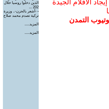
جاد الأفلام الجيدة
الذين دخلوا روسيا خلال
202 ...
ا
-
-أشعر بالحزن-.. وزيرة
تركية تصدم محمد صلاح
وتيوب التمدن
المزيد.....
المزيد.....