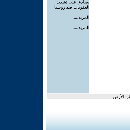
يصادق على تشديد
العقوبات ضد روسيا
المزيد.....
المزيد.....
طن الأرض