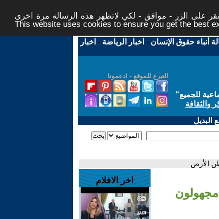
ر على الزر - موافق - لكي لاتظهر هذه الرسالة مرة اخرى -
This website uses cookies to ensure you get the best 
لة أنباء حقوق الإنسان
-
اخبار الرياضة
-
اخبار
التبرع للموقع - ادعمونا
اعية للجميع
"
ر والثقافة
 البديل
طن الأرض
اخر الافلام
مجهولون