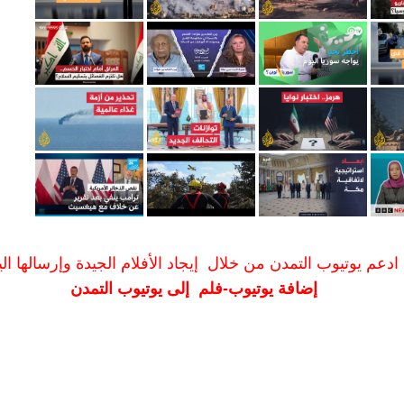
ادعم يوتيوب التمدن من خلال إيجاد الأفلام الجيدة وإرسالها الين
إضافة يوتيوب-فلم إلى يوتيوب التمدن