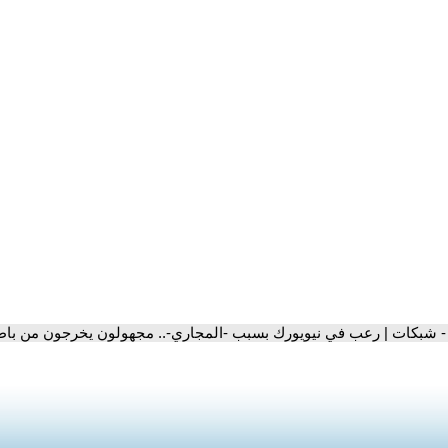
- شبكات | رعب في نيويورك بسبب -المجاري-.. مجهولون يخرجون من با