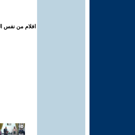
افلام من نفس ال