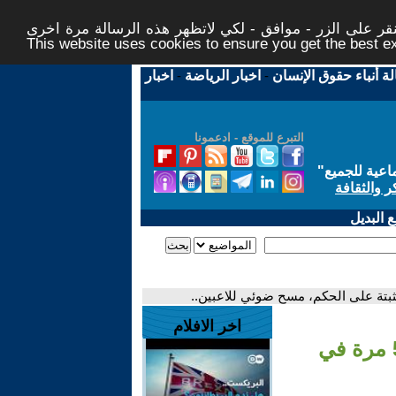
ر على الزر - موافق - لكي لاتظهر هذه الرسالة مرة اخرى -
This website uses cookies to ensure you get the best 
لة أنباء حقوق الإنسان
-
اخبار الرياضة
-
اخبار
التبرع للموقع - ادعمونا
اعية للجميع
"
ر والثقافة
 البديل
اخر الافلام
- تقنيات مونديال 2026: كرة تلتقط بيانات 500 مرة في