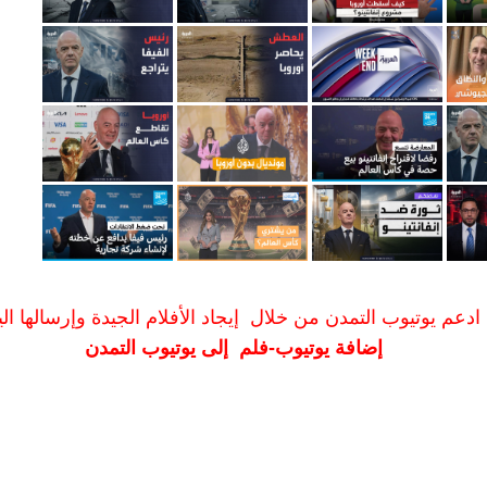
ادعم يوتيوب التمدن من خلال إيجاد الأفلام الجيدة وإرسالها الين
إضافة يوتيوب-فلم إلى يوتيوب التمدن