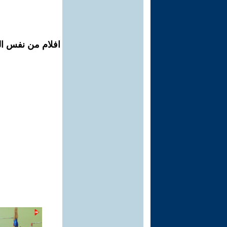
افلام من نفس الم