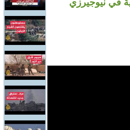
ية في نيوجيرزي