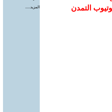
وتيوب التمدن
المزيد.....