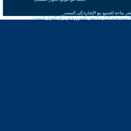
شر متاحة للجميع مع الإشارة إلى المصدر
ضاء هيئة الادارة لا تعبر بالضرورة عن رأي الحوار المتمدن