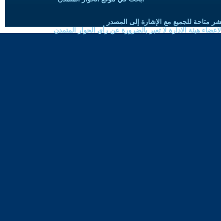
شر متاحة للجميع مع الإشارة إلى المصدر
ضاء هيئة الادارة لا تعبر بالضرورة عن رأي الحوار المتمدن