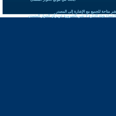
شر متاحة للجميع مع الإشارة إلى المصدر
ضاء هيئة الادارة لا تعبر بالضرورة عن رأي الحوار المتمدن