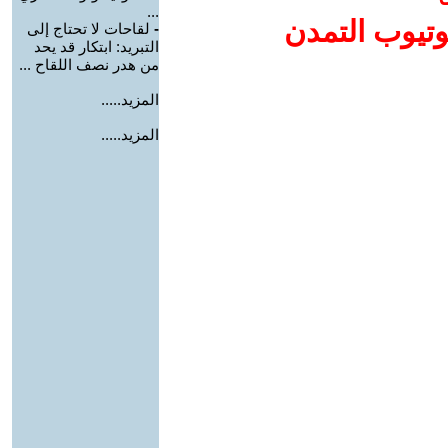
...
وتيوب التمدن
-
لقاحات لا تحتاج إلى
التبريد: ابتكار قد يحد
من هدر نصف اللقاح ...
المزيد.....
المزيد.....