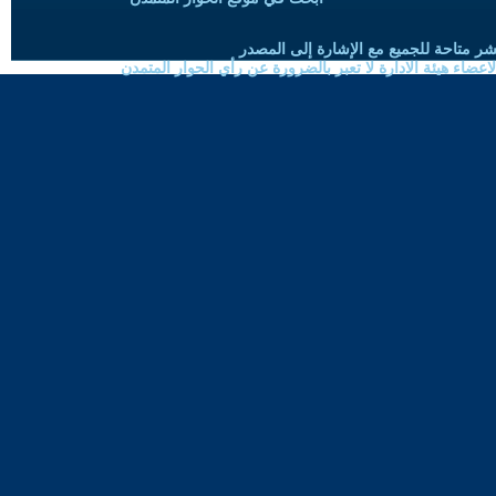
شر متاحة للجميع مع الإشارة إلى المصدر
ضاء هيئة الادارة لا تعبر بالضرورة عن رأي الحوار المتمدن