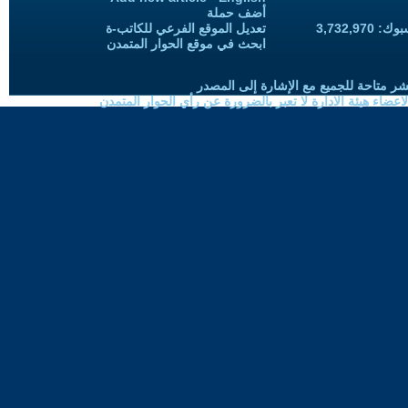
أضف حملة
3,732,97
تعديل الموقع الفرعي للكاتب-ة
ابحث في موقع الحوار المتمدن
شر متاحة للجميع مع الإشارة إلى المصدر
ضاء هيئة الادارة لا تعبر بالضرورة عن رأي الحوار المتمدن