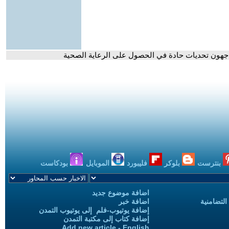
يواجهون تحديات حادة في الحصول على الرعاية الصحية
بنترست
بلوكر
فليبورد
الموبايل
بودكاست
اضافة موضوع جديد
التضامنية
اضافة خبر
إضافة يوتيوب-فلم إلى يوتيوب التمدن
إضافة كتاب إلى مكتبة التمدن
Add new article - English