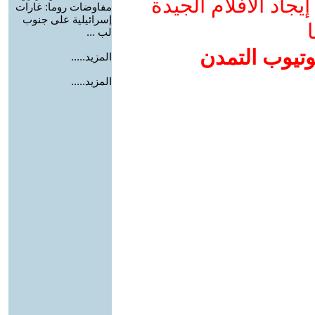
جاد الأفلام الجيدة
مفاوضات روما: غارات
إسرائيلية على جنوب
ا
لب ...
وتيوب التمدن
المزيد.....
المزيد.....